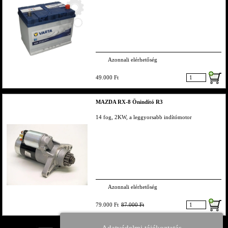
Azonnali elérhetőség
49.000 Ft
MAZDA RX-8 Önindító R3
14 fog, 2KW, a leggyorsabb indítómotor
Azonnali elérhetőség
79.000 Ft
87.000 Ft