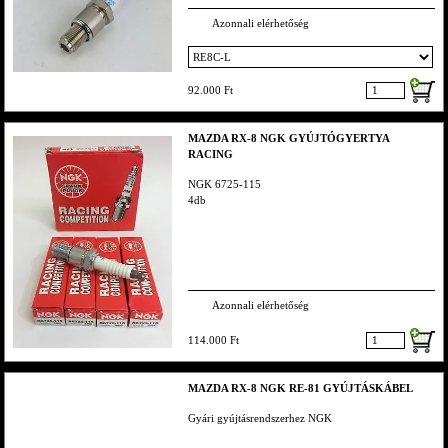
Azonnali elérhetőség
92.000 Ft
MAZDA RX-8 NGK GYÚJTÓGYERTYA
RACING
NGK 6725-115
4db
Azonnali elérhetőség
114.000 Ft
MAZDA RX-8 NGK RE-81 GYÚJTÁSKÁBEL
Gyári gyújtásrendszerhez NGK