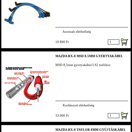
Azonnali elérhetőség
19.800 Ft
MAZDA RX-8 MSD 8.5MM GYERTYAKÁBEL
MSD 8,5mm gyertyakábel LS2 trafóhoz
Korlátozott elérhetőség
33.000 Ft
MAZDA RX-8 TAYLOR 8MM GYÚJTÁSKÁBEL