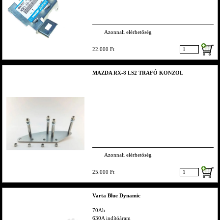
Azonnali elérhetőség
22.000 Ft
MAZDA RX-8 LS2 TRAFÓ KONZOL
Azonnali elérhetőség
25.000 Ft
Varta Blue Dynamic
70Ah
630A indítóáram