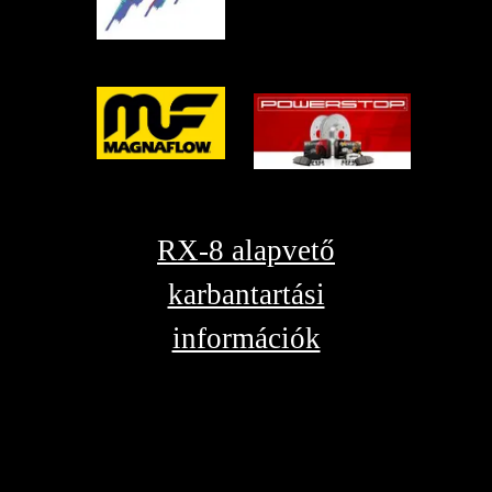
RX-8 alapvető
karbantartási
információk