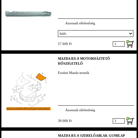
Azonnali elérhetőség
57.600 Ft
MAZDA RX-8 MOTORHÁZTETŐ
HŐSZIGETELŐ
Eredeti Mazda termék
Azonnali elérhetőség
39.000 Ft
MAZDA RX-8 SZERELŐABLAK GUMILAP