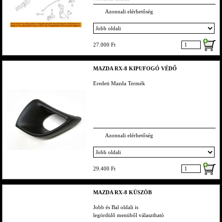
Azonnali elérhetőség
27.000 Ft
MAZDA RX-8 KIPUFOGÓ VÉDŐ
Eredeti Mazda Termék
Azonnali elérhetőség
29.400 Ft
MAZDA RX-8 KÜSZÖB
Jobb és Bal oldali is
legördülő menüből választható