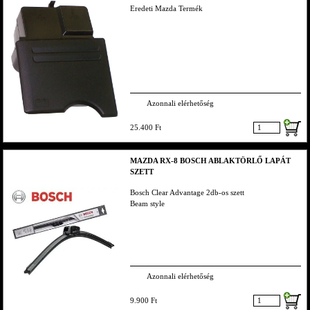
Eredeti Mazda Termék
Azonnali elérhetőség
25.400 Ft
MAZDA RX-8 BOSCH ABLAKTÖRLŐ LAPÁT
SZETT
Bosch Clear Advantage 2db-os szett
Beam style
Azonnali elérhetőség
9.900 Ft