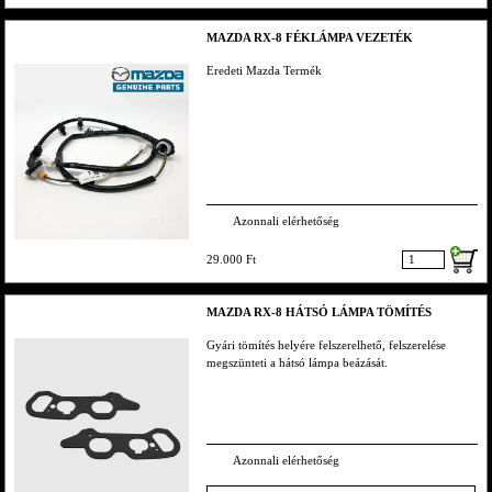
MAZDA RX-8 FÉKLÁMPA VEZETÉK
Eredeti Mazda Termék
Azonnali elérhetőség
29.000 Ft
MAZDA RX-8 HÁTSÓ LÁMPA TÖMÍTÉS
Gyári tömítés helyére felszerelhető, felszerelése
megszünteti a hátsó lámpa beázását.
Azonnali elérhetőség