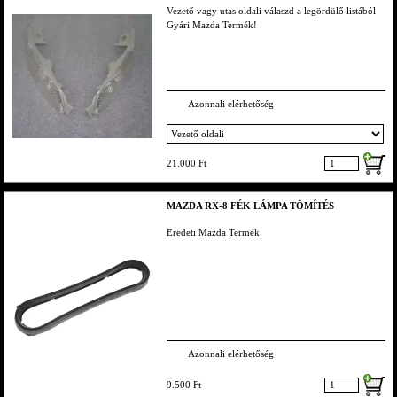
Vezető vagy utas oldali válaszd a legördülő listából
Gyári Mazda Termék!
Azonnali elérhetőség
21.000 Ft
MAZDA RX-8 FÉK LÁMPA TÖMÍTÉS
Eredeti Mazda Termék
Azonnali elérhetőség
9.500 Ft