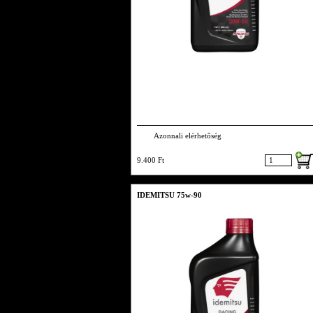
Azonnali elérhetőség
9.400 Ft
IDEMITSU 75w-90