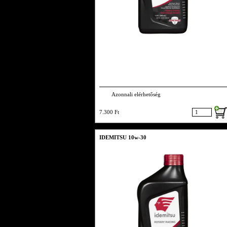
Azonnali elérhetőség
7.300 Ft
IDEMITSU 10w-30