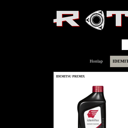
R  
Honlap
IDEMI
IDEMITSU PREMIX